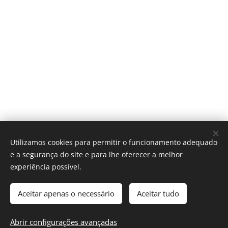
Utilizamos cookies para permitir o funcionamento adequado
e a segurança do site e para lhe oferecer a melhor
experiência possível.
Aceitar apenas o necessário
Aceitar tudo
Abrir configurações avançadas