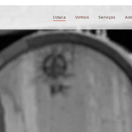
Udaca
Vinhos
Serviços
Ad