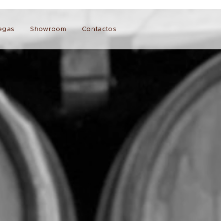
egas
Showroom
Contactos